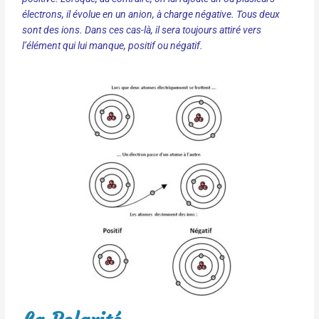
électrons, il évolue en un anion, à charge négative. Tous deux
sont des ions. Dans ces cas-là, il sera toujours attiré vers
l’élément qui lui manque, positif ou négatif.