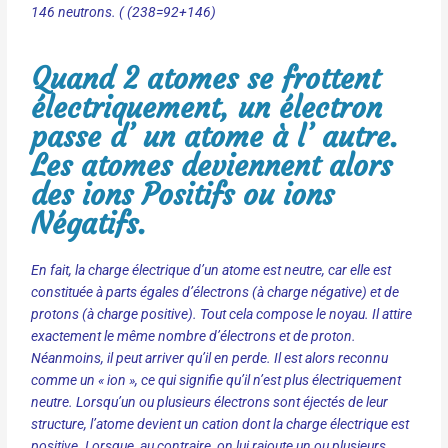
146 neutrons. ( (238=92+146)
Quand 2 atomes se frottent
électriquement, un électron
passe d’ un atome à l’ autre.
Les atomes deviennent alors
des ions Positifs ou ions
Négatifs.
En fait, la charge électrique d’un atome est neutre, car elle est
constituée à parts égales d’électrons (à charge négative) et de
protons (à charge positive). Tout cela compose le noyau. Il attire
exactement le même nombre d’électrons et de proton.
Néanmoins, il peut arriver qu’il en perde. Il est alors reconnu
comme un « ion », ce qui signifie qu’il n’est plus électriquement
neutre. Lorsqu’un ou plusieurs électrons sont éjectés de leur
structure, l’atome devient un cation dont la charge électrique est
positive. Lorsque, au contraire, on lui rajoute un ou plusieurs