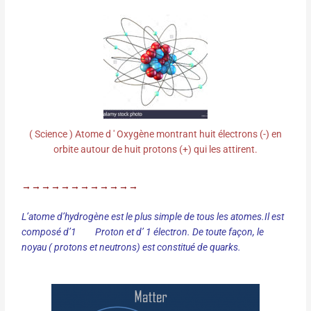
( Science ) Atome d ' Oxygène montrant huit électrons (-) en
orbite autour de huit protons (+) qui les attirent.
→→→→→→→→→→→→
L’atome d’hydrogène est le plus simple de tous les atomes.Il est
composé d’1
Proton et d’ 1 électron. De toute façon, le
noyau ( protons et neutrons) est constitué de quarks.