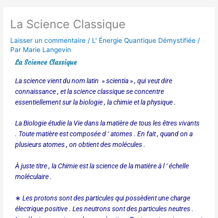
La Science Classique
Laisser un commentaire
/
L' Énergie Quantique Démystifiée
/
Par
Marie Langevin
La Science Classique
La science vient du nom latin » scientia » , qui veut dire
connaissance , et la science classique se concentre
essentiellement sur la biologie , la chimie et la physique .
La Biologie étudie la Vie dans la matière de tous les êtres vivants
. Toute matière est composée d ‘ atomes . En fait , quand on a
plusieurs atomes , on obtient des molécules .
À juste titre , la Chimie est la science de la matière à l ‘ échelle
moléculaire .
∗
Les protons sont des particules qui possèdent une charge
électrique positive . Les neutrons sont des particules neutres .