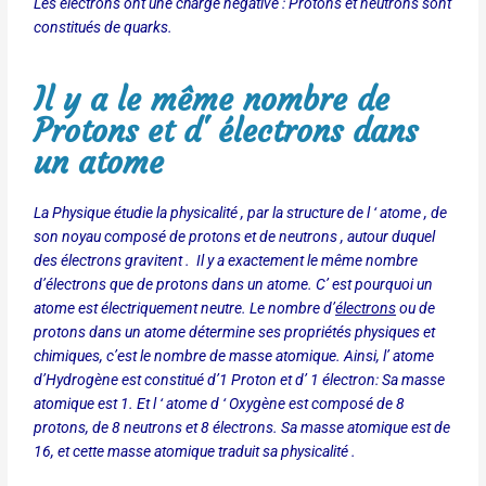
Les électrons ont une charge négative : Protons et neutrons sont
constitués de quarks.
Il y a le même nombre de
Protons et d' électrons dans
un atome
La Physique étudie la physicalité , par la structure de l ‘ atome , de
son noyau composé de protons et de neutrons , autour duquel
des électrons gravitent .
Il y a exactement le même nombre
d’électrons que de protons dans un atome. C’ est pourquoi un
atome est électriquement neutre. Le nombre d’
électrons
ou de
protons dans un atome détermine ses propriétés physiques et
chimiques, c’est le nombre de masse atomique. Ainsi, l’ atome
d’Hydrogène est constitué d’1 Proton et d’ 1 électron: Sa masse
atomique est 1. Et l ‘ atome d ‘ Oxygène est composé de 8
protons, de 8 neutrons et 8 électrons. Sa masse atomique est de
16, et cette masse atomique traduit sa physicalité .