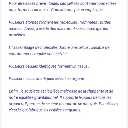
Pour être assez brève , toutes ces cellules sont interconnectées
pour former » un tout « . Considérons par exemple que :
Plusieurs atomes forment les molécules , nommées : acides
aminés . Aussi , il existe des macromolécules telles que les
protéines .
L ‘ assemblage de molécules donne une cellule , capable de
coordonner et réguler son activité .
Plusieurs cellules identiques forment un tissus .
Plusieurs tissus identiques créent un organe .
Enfin , le squelette est la pièce maîtresse de la charpente et de
notre équilibre gravitationnel. Il supporte le poids de tous les
organes, il permet de se tenir debout, de se mouvoir. Par ailleurs,
c’est lui qui fabrique les cellules sanguines.