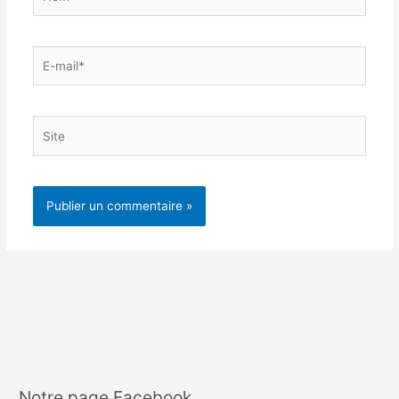
E-
mail*
Site
Notre page Facebook