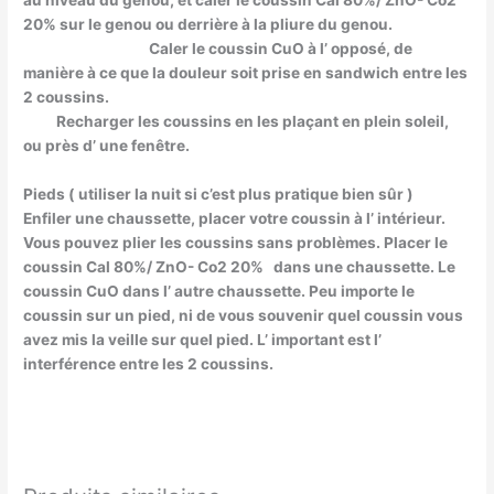
au niveau du genou, et caler le coussin Cal 80%/ ZnO- Co2
20% sur le genou ou derrière à la pliure du genou.
Caler le coussin CuO à l’ opposé, de
manière à ce que la douleur soit prise en sandwich entre les
2 coussins.
Recharger les coussins en les plaçant en plein soleil,
ou près d’ une fenêtre.
Pieds ( utiliser la nuit si c’est plus pratique bien sûr )
Enfiler une chaussette, placer votre coussin à l’ intérieur.
Vous pouvez plier les coussins sans problèmes. Placer le
coussin Cal 80%/ ZnO- Co2 20% dans une chaussette. Le
coussin CuO dans l’ autre chaussette. Peu importe le
coussin sur un pied, ni de vous souvenir quel coussin vous
avez mis la veille sur quel pied. L’ important est l’
interférence entre les 2 coussins.