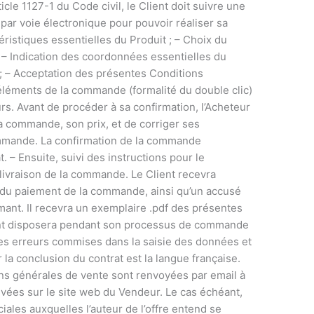
cle 1127-1 du Code civil, le Client doit suivre une
 par voie électronique pour pouvoir réaliser sa
ristiques essentielles du Produit ; – Choix du
s – Indication des coordonnées essentielles du
) ; – Acceptation des présentes Conditions
éléments de la commande (formalité du double clic)
urs. Avant de procéder à sa confirmation, l’Acheteur
e sa commande, son prix, et de corriger ses
ommande. La confirmation de la commande
 – Ensuite, suivi des instructions pour le
livraison de la commande. Le Client recevra
e du paiement de la commande, ainsi qu’un accusé
ant. Il recevra un exemplaire .pdf des présentes
ient disposera pendant son processus de commande
elles erreurs commises dans la saisie des données et
 la conclusion du contrat est la langue française.
ions générales de vente sont renvoyées par email à
ivées sur le site web du Vendeur. Le cas échéant,
ales auxquelles l’auteur de l’offre entend se