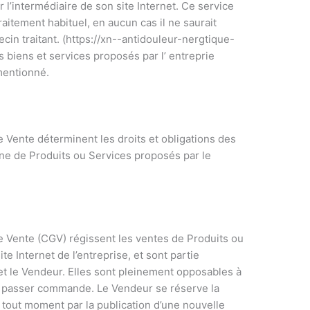
’intermédiaire de son site Internet. Ce service
raitement habituel, en aucun cas il ne saurait
in traitant. (https://xn--antidouleur-nergtique-
es biens et services proposés par l’ entreprie
mentionné.
Vente déterminent les droits et obligations des
igne de Produits ou Services proposés par le
 Vente (CGV) régissent les ventes de Produits ou
te Internet de l’entreprise, et sont partie
 et le Vendeur. Elles sont pleinement opposables à
de passer commande. Le Vendeur se réserve la
à tout moment par la publication d’une nouvelle