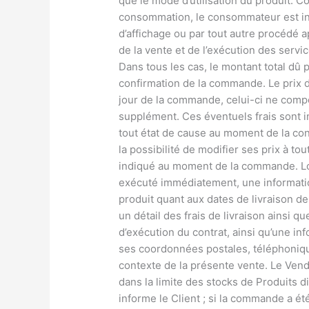
que le mode d’utilisation du produit. C
consommation, le consommateur est inf
d’affichage ou par tout autre procédé a
de la vente et de l’exécution des servi
Dans tous les cas, le montant total dû 
confirmation de la commande. Le prix d
jour de la commande, celui-ci ne compo
supplément. Ces éventuels frais sont i
tout état de cause au moment de la co
la possibilité de modifier ses prix à to
indiqué au moment de la commande. Lo
exécuté immédiatement, une informatio
produit quant aux dates de livraison de
un détail des frais de livraison ainsi q
d’exécution du contrat, ainsi qu’une inf
ses coordonnées postales, téléphonique
contexte de la présente vente. Le Ven
dans la limite des stocks de Produits 
informe le Client ; si la commande a ét