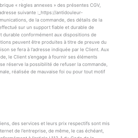
ubrique « règles annexes » des présentes CGV,
adresse suivante :_https://antidouleur-
munications, de la commande, des détails de la
ffectué sur un support fiable et durable de
 et durable conformément aux dispositions de
mations peuvent être produites à titre de preuve du
raison se fera à l’adresse indiquée par le Client. Aux
de, le Client s’engage à fournir ses éléments
 se réserve la possibilité de refuser la commande,
le, réalisée de mauvaise foi ou pour tout motif
iens, des services et leurs prix respectifs sont mis
Internet de l’entreprise, de même, le cas échéant,