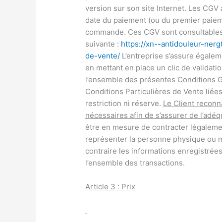
version sur son site Internet. Les CGV 
date du paiement (ou du premier paiem
commande. Ces CGV sont consultables su
suivante :
https://xn--antidouleur-ner
de-vente/
L’entreprise s’assure égaleme
en mettant en place un clic de validati
l’ensemble des présentes Conditions G
Conditions Particulières de Vente liées
restriction ni réserve.
Le Client reconna
nécessaires afin de s’assurer de l’adéqu
être en mesure de contracter légaleme
représenter la personne physique ou mo
contraire les informations enregistrées
l’ensemble des transactions.
Article 3 : Prix