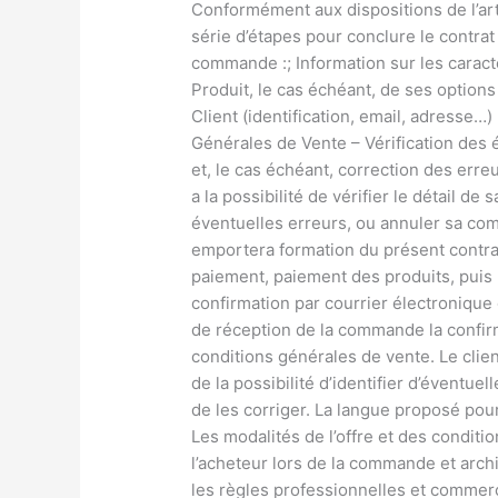
Conformément aux dispositions de l’arti
série d’étapes pour conclure le contrat
commande :; Information sur les caracté
Produit, le cas échéant, de ses option
Client (identification, email, adresse…
Générales de Vente – Vérification des 
et, le cas échéant, correction des erre
a la possibilité de vérifier le détail d
éventuelles erreurs, ou annuler sa c
emportera formation du présent contrat.
paiement, paiement des produits, puis 
confirmation par courrier électroniqu
de réception de la commande la confirm
conditions générales de vente. Le cl
de la possibilité d’identifier d’éventu
de les corriger. La langue proposé pour
Les modalités de l’offre et des condit
l’acheteur lors de la commande et arch
les règles professionnelles et commerci