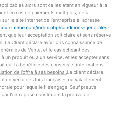
applicables alors sont celles étant en vigueur à la
ent en cas de paiements multiples) de la
r le site Internet de l’entreprise à l’adresse
gtique-m5be.com/index.php/conditions-generales-
nt que leur acceptation soit claire et sans réserve
on. Le Client déclare avoir pris connaissance de
énérales de Vente, et le cas échéant des
 à un produit ou à un service, et les accepter sans
ît qu’il a bénéficié des conseils et informations
ation de l’offre à ses besoins .
Le client déclare
nt en vertu des lois françaises ou valablement
rale pour laquelle il s’engage. Sauf preuve
 par l’entreprise constituent la preuve de