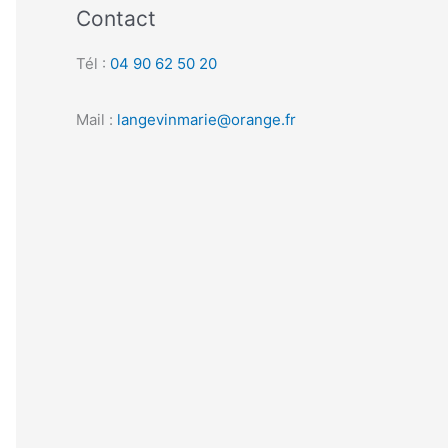
Contact
Tél :
04 90 62 50 20
Mail :
langevinmarie@orange.fr