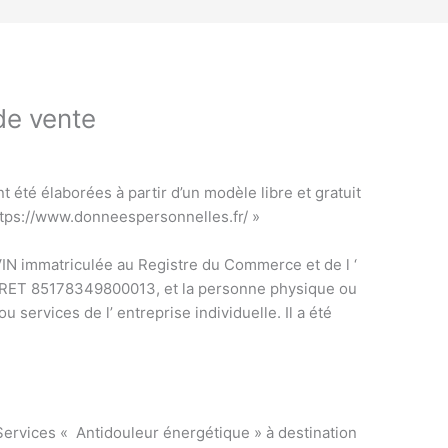
de vente
 été élaborées à partir d’un modèle libre et gratuit
https://www.donneespersonnelles.fr/ »
immatriculée au Registre du Commerce et de l ‘
SIRET 85178349800013, et la personne physique ou
u services de l’ entreprise individuelle. Il a été
Services « Antidouleur énergétique » à destination