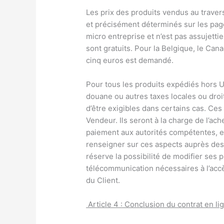
Les prix des produits vendus au traver
et précisément déterminés sur les page
micro entreprise et n’est pas assujettie
sont gratuits. Pour la Belgique, le Can
cinq euros est demandé.
Pour tous les produits expédiés hors
douane ou autres taxes locales ou droit
d’être exigibles dans certains cas. Ce
Vendeur. Ils seront à la charge de l’ach
paiement aux autorités compétentes, etc
renseigner sur ces aspects auprès des 
réserve la possibilité de modifier ses p
télécommunication nécessaires à l’accès
du Client.
Article 4 : Conclusion du contrat en li