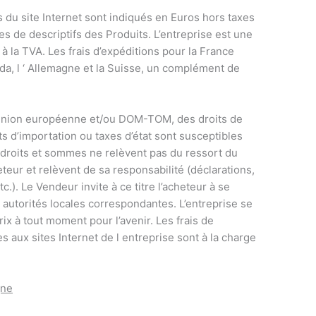
s du site Internet sont indiqués en Euros hors taxes
s de descriptifs des Produits. L’entreprise est une
 à la TVA. Les frais d’expéditions pour la France
ada, l ‘ Allemagne et la Suisse, un complément de
 Union européenne et/ou DOM-TOM, des droits de
s d’importation ou taxes d’état sont susceptibles
s droits et sommes ne relèvent pas du ressort du
eteur et relèvent de sa responsabilité (déclarations,
.). Le Vendeur invite à ce titre l’acheteur à se
autorités locales correspondantes. L’entreprise se
rix à tout moment pour l’avenir. Les frais de
 aux sites Internet de l entreprise sont à la charge
gne