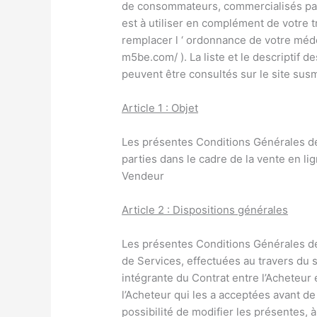
de consommateurs, commercialisés par l
est à utiliser en complément de votre t
remplacer l ‘ ordonnance de votre médec
m5be.com/ ). La liste et le descriptif d
peuvent être consultés sur le site sus
Article 1 : Objet
Les présentes Conditions Générales de 
parties dans le cadre de la vente en l
Vendeur
Article 2 : Dispositions générales
Les présentes Conditions Générales de
de Services, effectuées au travers du si
intégrante du Contrat entre l’Acheteur
l’Acheteur qui les a acceptées avant 
possibilité de modifier les présentes, 