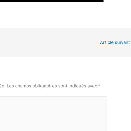
Article suivant
ée.
Les champs obligatoires sont indiqués avec
*