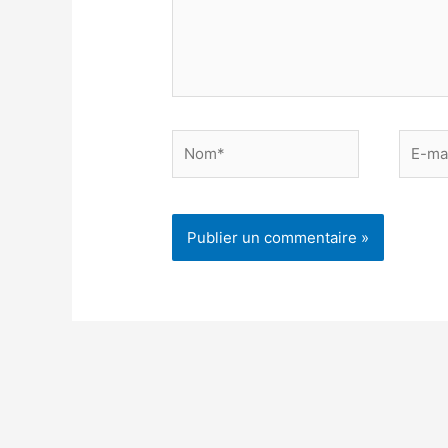
Nom*
E-
mail*