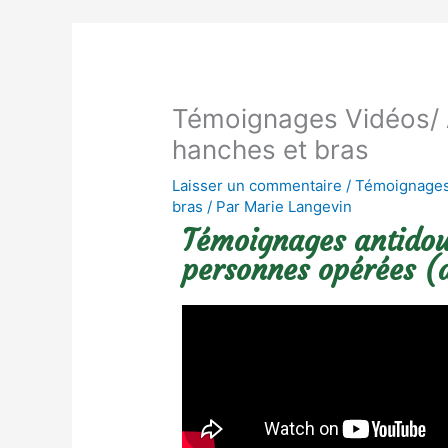
Témoignages Vidéos/ A
hanches et bras
Laisser un commentaire
/
Témoignages 
bras
/ Par
Marie Langevin
Témoignages antidoul
personnes opérées (