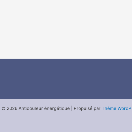
 © 2026 Antidouleur énergétique | Propulsé par
Thème WordPr