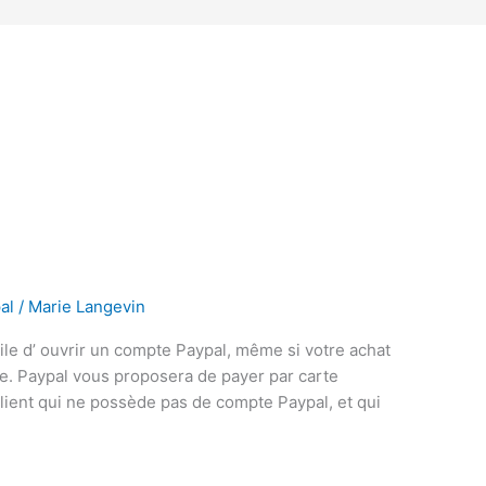
al
/
Marie Langevin
utile d’ ouvrir un compte Paypal, même si votre achat
e. Paypal vous proposera de payer par carte
client qui ne possède pas de compte Paypal, et qui