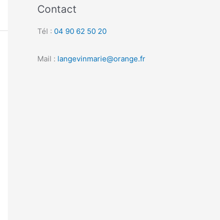
Contact
Tél :
04 90 62 50 20
Mail :
langevinmarie@orange.fr