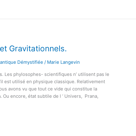
 Gravitationnels.
uantique Démystifiée
/
Marie Langevin
 Les phylosophes- scientifiques n’ utilisent pas le
l est utilisé en physique classique. Relativement
ous avons vu que tout ce vide qui constitue la
 Ou encore, état subtile de l ‘ Univers, Prana,