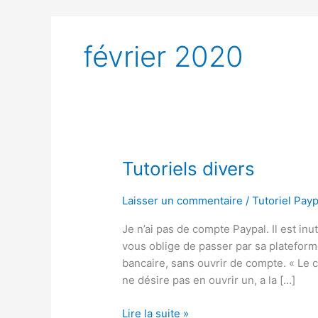
février 2020
Tutoriels
Tutoriels divers
divers
Laisser un commentaire
/
Tutoriel Payp
Je n’ai pas de compte Paypal. Il est in
vous oblige de passer par sa plateform
bancaire, sans ouvrir de compte. « Le 
ne désire pas en ouvrir un, a la […]
Lire la suite »