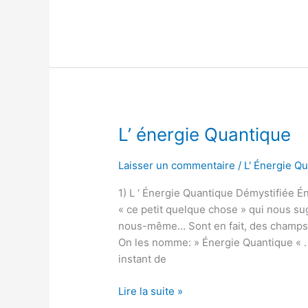
L’
L’ énergie Quantique
énergie
Quantique
Laisser un commentaire
/
L' Énergie Q
1) L ‘ Énergie Quantique Démystifiée Én
« ce petit quelque chose » qui nous su
nous-même… Sont en fait, des champs d
On les nomme: » Énergie Quantique « . 
instant de
Lire la suite »