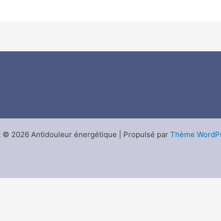
 © 2026 Antidouleur énergétique | Propulsé par
Thème WordPr